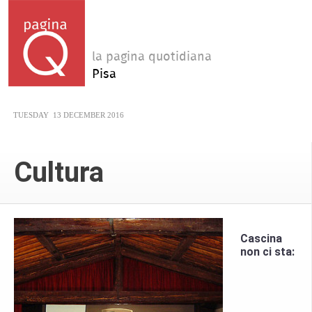
la pagina quotidiana
Pisa
TUESDAY
13 DECEMBER 2016
Cultura
Cascina
non ci sta: